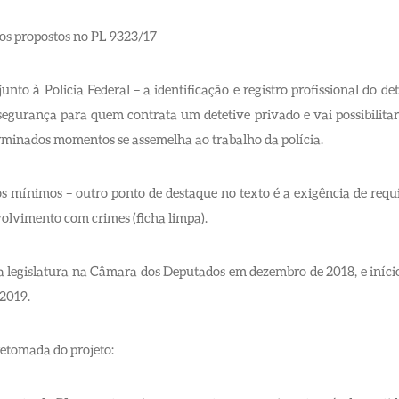
os propostos no PL 9323/17
 junto à Policia Federal – a identificação e registro profissional do 
segurança para quem contrata um detetive privado e vai possibilitar
minados momentos se assemelha ao trabalho da polícia.
os mínimos – outro ponto de destaque no texto é a exigência de requ
lvimento com crimes (ficha limpa).
 legislatura na Câmara dos Deputados em dezembro de 2018, e iníci
 2019.
etomada do projeto: