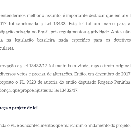
 entendermos melhor o assunto, é importante destacar que em abril
017 foi sancionada a Lei 13432. Esta lei foi um marco para a
tigação privada no Brasil, pois regulamentou a atividade. Antes não
tia na legislação brasileira nada especifico para os detetives
culares.
rovação da lei 13432/17 foi muito bem-vinda, mas o texto original
 diversos vetos e precisa de alterações. Então, em dezembro de 2017
proposto o PL 9323 de autoria do então deputado Rogério Peninha
nça, que propõe ajustes na lei 13432/17.
ça o projeto de lei.
nda o PL e os acontecimentos que marcaram o andamento do projeto.