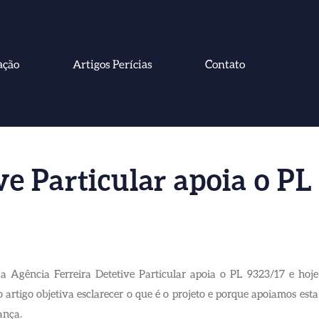
ação
Artigos Perícias
Contato
ve Particular apoia o PL
 a Agência Ferreira Detetive Particular apoia o PL 9323/17 e hoje
 artigo objetiva esclarecer o que é o projeto e porque apoiamos esta
nça.