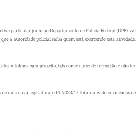
detetive particular junto ao Departamento de Polícia Federal (DPF) vai
 que a autoridade policial saiba quem está exercendo esta atividade,
isitos mínimos para atuação, tais como: curso de formação e não ter
o de uma nova legislatura, o PL 9323/17 foi arquivado em meados de