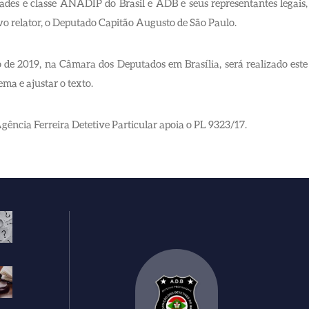
des e classe ANADIP do Brasil e ADB e seus representantes legais,
vo relator, o Deputado Capitão Augusto de São Paulo.
 de 2019, na Câmara dos Deputados em Brasília, será realizado este
ema e ajustar o texto.
Agência Ferreira Detetive Particular apoia o PL 9323/17.