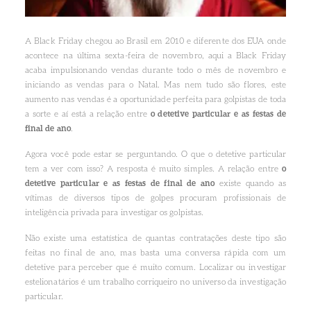
A Black Friday chegou ao Brasil em 2010 e diferente dos EUA onde
acontece na última sexta-feira de novembro, aqui a Black Friday
acaba impulsionando vendas durante todo o mês de novembro e
iniciando as vendas para o Natal. Mas nem tudo são flores, este
aumento nas vendas é a oportunidade perfeita para golpistas de toda
a sorte e aí está a relação entre
o detetive particular e as festas de
final de ano
.
Agora você pode estar se perguntando. O que o detetive particular
tem a ver com isso? A resposta é muito simples. A relação entre
o
detetive particular e as festas de final de ano
existe quando as
vítimas de diversos tipos de golpes procuram profissionais de
inteligência privada para investigar os golpistas.
Não existe uma estatística de quantas contratações deste tipo são
feitas no final de ano, mas basta uma conversa rápida com um
detetive para perceber que é muito comum. Localizar ou investigar
estelionatários é um trabalho corriqueiro no universo da investigação
particular.