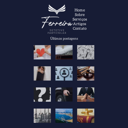
Home
Sobre
Serviços
Artigos
Contato
Últimas postagens