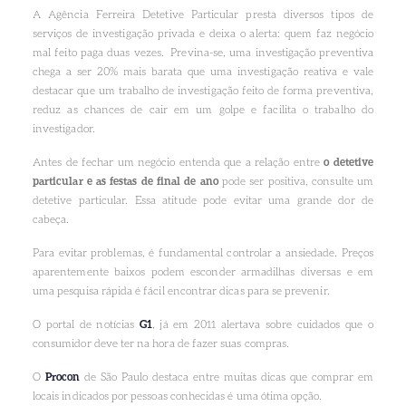
A Agência Ferreira Detetive Particular presta diversos tipos de
serviços de investigação privada e deixa o alerta: quem faz negócio
mal feito paga duas vezes. Previna-se, uma investigação preventiva
chega a ser 20% mais barata que uma investigação reativa e vale
destacar que um trabalho de investigação feito de forma preventiva,
reduz as chances de cair em um golpe e facilita o trabalho do
investigador.
Antes de fechar um negócio entenda que a relação entre
o detetive
particular e as festas de final de ano
pode ser positiva, consulte um
detetive particular. Essa atitude pode evitar uma grande dor de
cabeça.
Para evitar problemas, é fundamental controlar a ansiedade. Preços
aparentemente baixos podem esconder armadilhas diversas e em
uma pesquisa rápida é fácil encontrar dicas para se prevenir.
O portal de notícias
G1
, já em 2011 alertava sobre cuidados que o
consumidor deve ter na hora de fazer suas compras.
O
Procon
de São Paulo destaca entre muitas dicas que comprar em
locais indicados por pessoas conhecidas é uma ótima opção.