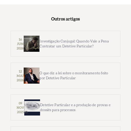
Outros artigos
16
Investigação Conjugal: Quando Vale a Pena
JUN
Contratar um Detetive Particular?
2026
12
O que diz a lei sobre o monitoramento feito
MAI
por Detetive Particular
2026
09
Detetive Particular e a produção de provas e
NOV
dossiês para processos
2025