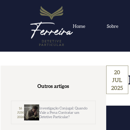
Home
Sobre
20
JUL
Outros artigos
2025
Investigação Conjugal: Quando
16
Vale a Pena Contratar um
JUN
Detetive Particular?
2026