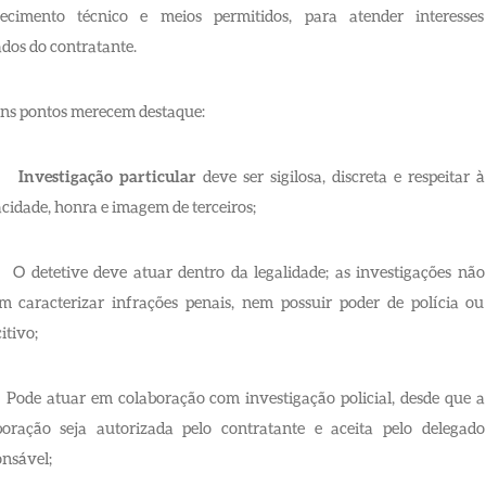
ecimento técnico e meios permitidos, para atender interesses
dos do contratante.
ns pontos merecem destaque:
·
Investigação particular
deve ser sigilosa, discreta e respeitar à
cidade, honra e imagem de terceiros;
detetive deve atuar dentro da legalidade; as investigações não
m caracterizar infrações penais, nem possuir poder de polícia ou
itivo;
de atuar em colaboração com investigação policial, desde que a
boração seja autorizada pelo contratante e aceita pelo delegado
onsável;