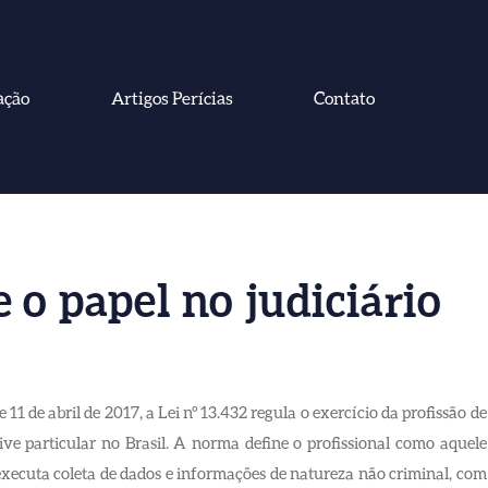
ação
Artigos Perícias
Contato
e o papel no judiciário
 11 de abril de 2017, a Lei nº 13.432 regula o exercício da profissão de
ive particular no Brasil. A norma define o profissional como aquele
executa coleta de dados e informações de natureza não criminal, com