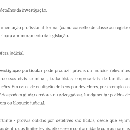
detalhes da investigação.
amentação profissional formal (como conselho de classe ou registro
lei para aprimoramento da legislação.
fera judicial:
vestigação particular
pode produzir provas ou indícios relevantes
ocessos civis, criminais, trabalhistas, empresariais, de família ou
uções. Em casos de ocultação de bens por devedores, por exemplo, os
tórios podem ajudar credores ou advogados a fundamentar pedidos de
ra ou bloqueio judicial.
rtante - provas obtidas por detetives são lícitas, desde que sejam
as dentro dos limites legais, éticos e em conformidade com as normas