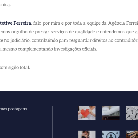
cnica.
tetive Ferreira
, falo por mim e por toda a equipe da Agência Ferrei
 temos orgulho de prestar serviços de qualidade e entendemos que 
e no judiciário, contribuindo para resguardar direitos ao contraditóri
u mesmo complementando investigações oficiais.
m sigilo total.
imas postagens